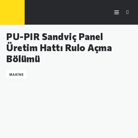
PU-PIR Sandviç Panel
Üretim Hattı Rulo Açma
Bölümü
MAKINE